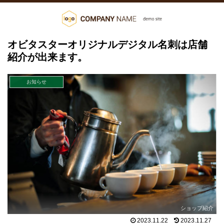
オビタスターオリジナルデジタル名刺は店舗
紹介が出来ます。
お知らせ
ショップ紹介
2023.11.22
2023.11.27