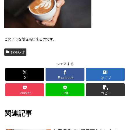
このような販促も出来るのです。
お知らせ
シェアする
X
Facebook
はてブ
Pocket
LINE
コピー
関連記事