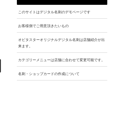
このサイトはデジタル名刺のデモページです
お客様側でご用意頂きたいもの
オビタスターオリジナルデジタル名刺は店舗紹介が出
来ます。
カテゴリーメニューは店舗に合わせて変更可能です。
名刺・ショップカードの作成について