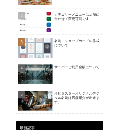
カテゴリーメニューは店舗に
合わせて変更可能です。
名刺・ショップカードの作成
について
サーバーご利用金額について
オビタスターオリジナルデジ
タル名刺は店舗紹介が出来ま
す。
最新記事