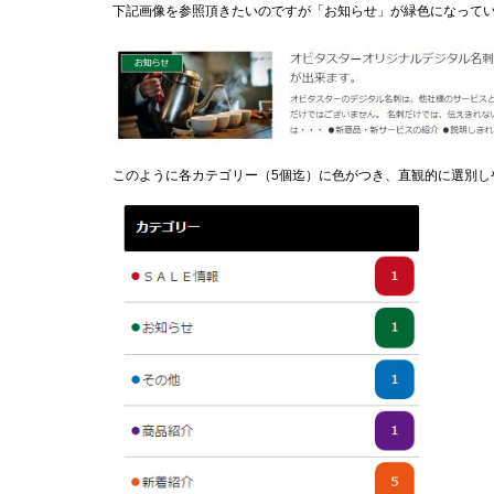
下記画像を参照頂きたいのですが「お知らせ」が緑色になって
このように各カテゴリー（5個迄）に色がつき、直観的に選別し