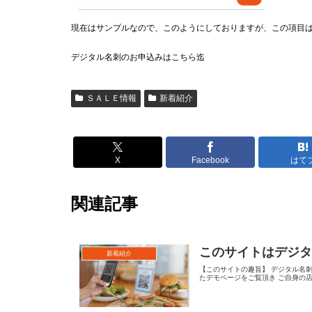
現在はサンプルなので、このようにしておりますが、この項目
デジタル名刺のお申込みはこちら迄
ＳＡＬＥ情報
新着紹介
X
Facebook
はて
関連記事
このサイトはデジ
新着紹介
【このサイトの趣旨】 デジタル名
たデモページをご覧頂き ご自身の店